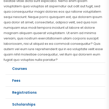
beatae vitae dicta sunt explicabo. Nemo enim ipsam
voluptatem quia voluptas sit aspernatur aut odit aut fugit, sed
quia consequuntur magni dolores eos qui ratione voluptatem
sequi nesciunt. Neque porro quisquam est, qui dolorem ipsum
quia dolor sit amet, consectetur, adipisci velit, sed quia non
numquam eius modi tempora incidunt ut labore et dolore
magnam aliquam quaerat voluptatem. Ut enim ad minima
veniam, quis nostrum exercitationem ullam corporis suscipit
laboriosam, nisi ut aliquid ex ea commodi consequatur? Quis
autem vel eum iure reprehenderit qui in ea voluptate velit esse
quam nihil molestiae consequatur, vel illum qui dolorem eum
fugiat quo voluptas nulla pariatur?
Courses
Fees
Registrations
Scholarships