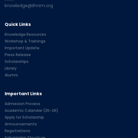
knowledge@iihrsm.org
Quick Links
Knowledge Resources
Workshop & Trainings
Important Update
Press Release
Scholarships
Library
Alumni
Important Links
Admission Process
Academic Calendar (25-26)
Apply for Scholarship
Announcements
Registrations
Scholarship Structure